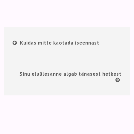
Kuidas mitte kaotada iseennast
Sinu eluülesanne algab tänasest hetkest