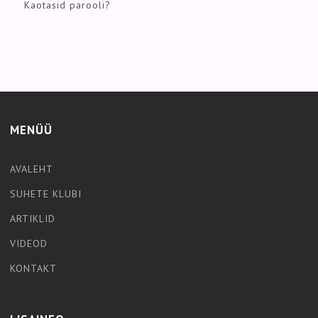
Kaotasid parooli?
MENÜÜ
AVALEHT
SUHETE KLUBI
ARTIKLID
VIDEOD
KONTAKT