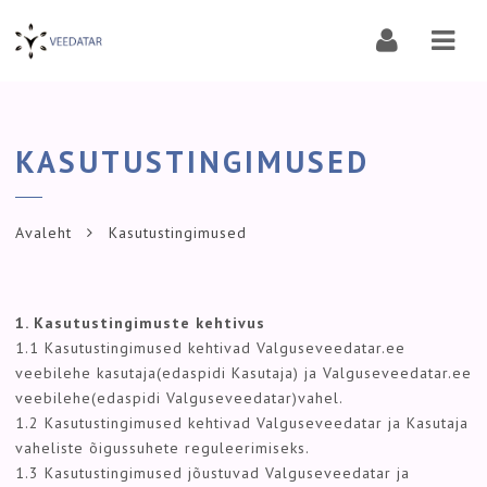
Navi
KASUTUSTINGIMUSED
Avaleht
Kasutustingimused
1. Kasutustingimuste kehtivus
1.1 Kasutustingimused kehtivad Valguseveedatar.ee
veebilehe kasutaja(edaspidi Kasutaja) ja Valguseveedatar.ee
veebilehe(edaspidi Valguseveedatar)vahel.
1.2 Kasutustingimused kehtivad Valguseveedatar ja Kasutaja
vaheliste õigussuhete reguleerimiseks.
1.3 Kasutustingimused jõustuvad Valguseveedatar ja