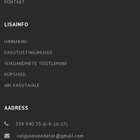
KONTAKT
LISAINFO
HINNAKIRI
KASUTUSTINGIMUSED
ISIKUANDMETE TÖÖTLEMINE
KÜPSISED
ABI KASUTAJALE
AADRESS
559 940 35
(E-R 10-17)
valguseveedatar@gmail.com