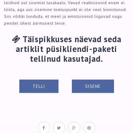
leidnud uut sisemist tasakaalu. Vanad reaktsioonid enam ei
tööta, aga uus sisemine toetuspunkt ei ole veel kinnistunud.
Siis võibki tunduda, et meel ja emotsioonid liiguvad nagu
pendel ühest äärmusest teise.
Täispikkuses näevad seda
artiklit püsikliendi-paketi
tellinud kasutajad.
TELLI
SISENE