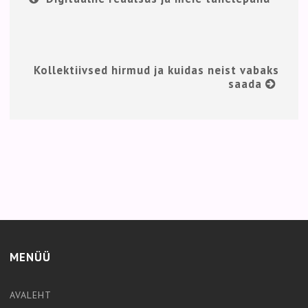
Kollektiivsed hirmud ja kuidas neist vabaks
saada
MENÜÜ
AVALEHT