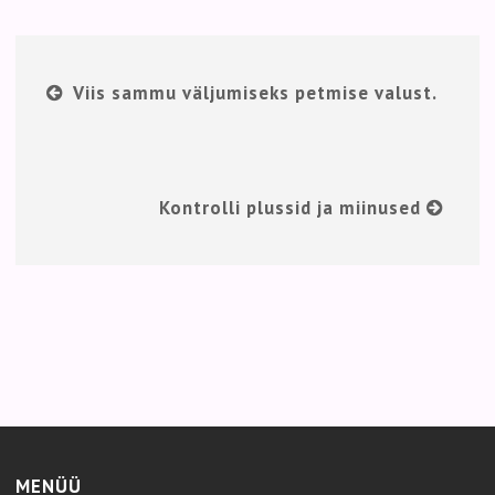
Viis sammu väljumiseks petmise valust.
Kontrolli plussid ja miinused
MENÜÜ