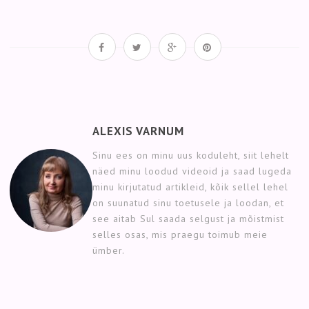
ALEXIS VARNUM
Sinu ees on minu uus koduleht, siit lehelt
näed minu loodud videoid ja saad lugeda
minu kirjutatud artikleid, kõik sellel lehel
on suunatud sinu toetusele ja loodan, et
see aitab Sul saada selgust ja mõistmist
selles osas, mis praegu toimub meie
ümber.