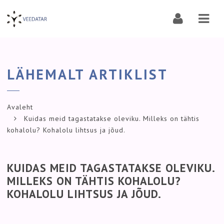
Navi
LÄHEMALT ARTIKLIST
Avaleht
Kuidas meid tagastatakse oleviku. Milleks on tähtis
kohalolu? Kohalolu lihtsus ja jõud.
KUIDAS MEID TAGASTATAKSE OLEVIKU.
MILLEKS ON TÄHTIS KOHALOLU?
KOHALOLU LIHTSUS JA JÕUD.