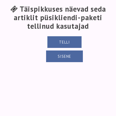
Täispikkuses näevad seda
artiklit püsikliendi-paketi
tellinud kasutajad
TELLI
SISENE