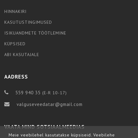
HINNAKIRI
KASUTUSTINGIMUSED
ISIKUANDMETE TÖÖTLEMINE
KÜPSISED
ABI KASUTAJALE
AADRESS
559 940 35
(E-R 10-17)
valguseveedatar@gmail.com
VAATA MIND SOTSIAALMEEDIAS
Meie veebilehel kasutatakse küpsiseid. Veebilehe