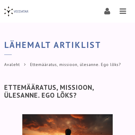
Navi
LÄHEMALT ARTIKLIST
Avaleht
Ettemääratus, missioon, ülesanne. Ego lõks?
ETTEMÄÄRATUS, MISSIOON,
ÜLESANNE. EGO LÕKS?