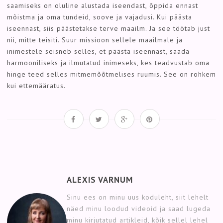
saamiseks on oluline alustada iseendast, õppida ennast
mõistma ja oma tundeid, soove ja vajadusi. Kui päästa
iseennast, siis päästetakse terve maailm. Ja see töötab just
nii, mitte teisiti. Suur missioon sellele maailmale ja
inimestele seisneb selles, et päästa iseennast, saada
harmooniliseks ja ilmutatud inimeseks, kes teadvustab oma
hinge teed selles mitmemõõtmelises ruumis. See on rohkem
kui ettemääratus.
ALEXIS VARNUM
Sinu ees on minu uus koduleht, siit lehelt
näed minu loodud videoid ja saad lugeda
minu kirjutatud artikleid, kõik sellel lehel