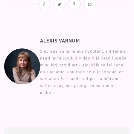
ALEXIS VARNUM
Sinu ees on minu uus koduleht, siit lehelt
näed minu loodud videoid ja saad lugeda
minu kirjutatud artikleid, kõik sellel lehel
on suunatud sinu toetusele ja loodan, et
see aitab Sul saada selgust ja mõistmist
selles osas, mis praegu toimub meie
ümber.