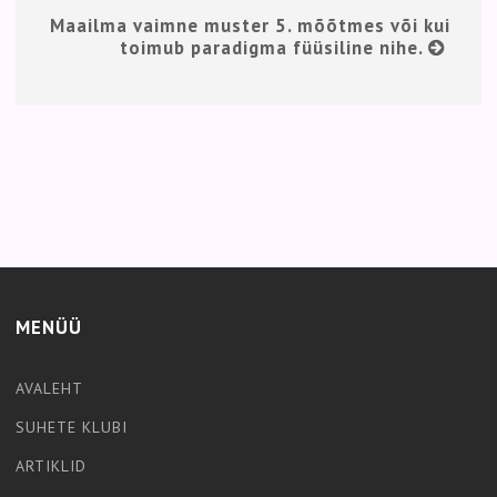
Maailma vaimne muster 5. mõõtmes või kui
toimub paradigma füüsiline nihe.
MENÜÜ
AVALEHT
SUHETE KLUBI
ARTIKLID