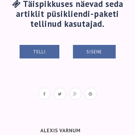
Täispikkuses näevad seda
artiklit püsikliendi-paketi
tellinud kasutajad.
TELLI
SISENE
ALEXIS VARNUM