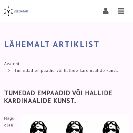
Navi
LÄHEMALT ARTIKLIST
Avaleht
Tumedad empaadid või hallide kardinaalide kunst.
TUMEDAD EMPAADID VÕI HALLIDE
KARDINAALIDE KUNST.
Nagu
olen