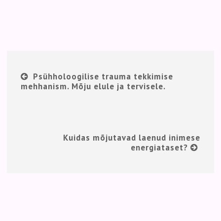
Psühholoogilise trauma tekkimise
mehhanism. Mõju elule ja tervisele.
Kuidas mõjutavad laenud inimese
energiataset?