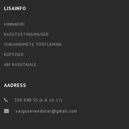
LISAINFO
HINNAKIRI
KASUTUSTINGIMUSED
ISIKUANDMETE TÖÖTLEMINE
KÜPSISED
ABI KASUTAJALE
AADRESS
559 940 35
(E-R 10-17)
valguseveedatar@gmail.com