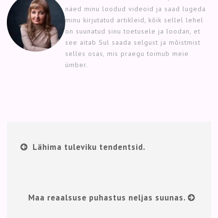
näed minu loodud videoid ja saad lugeda
minu kirjutatud artikleid, kõik sellel lehel
on suunatud sinu toetusele ja loodan, et
see aitab Sul saada selgust ja mõistmist
selles osas, mis praegu toimub meie
ümber.
Lähima tuleviku tendentsid.
Maa reaalsuse puhastus neljas suunas.