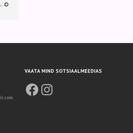
…
VAATA MIND SOTSIAALMEEDIAS
Facebook
Instagram
il.com