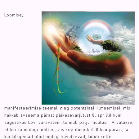
Loomise,
manifesteerimise teemal, ning potentsiaali ilmnemisel, mis
hakkab avanema pärast päikesevarjutust 8. aprillil kuni
augustikuu Lõvi väravateni, toimub palju muutusi. Arvatakse,
et kui sa midagi mõtled, siis see ilmneb 6-8 kuu pärast, ja
kui kõrgemad jõud midagi kavatsevad, kulub selle