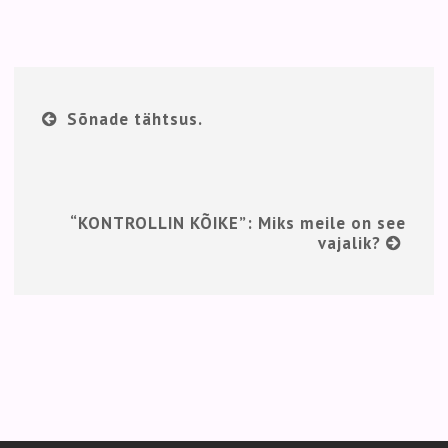
Sõnade tähtsus.
“KONTROLLIN KÕIKE”: Miks meile on see
vajalik?