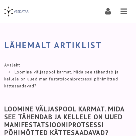
Navi
LÄHEMALT ARTIKLIST
Avaleht
Loomine väljaspool karmat. Mida see tähendab ja
kellele on uued manifestatsiooniprotsessi põhimõtted
kättesaadavad?
LOOMINE VÄLJASPOOL KARMAT. MIDA
SEE TÄHENDAB JA KELLELE ON UUED
MANIFESTATSIOONIPROTSESSI
PÕHIMÕTTED KÄTTESAADAVAD?