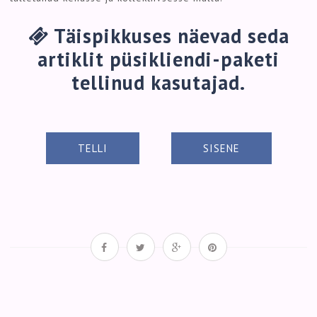
Täispikkuses näevad seda
artiklit püsikliendi-paketi
tellinud kasutajad.
TELLI
SISENE