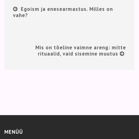
Egoism ja enesearmastus. Milles on
vahe?
Mis on tõeline vaimne areng: mitte
rituaalid, vaid sisemine muutus
MENÜÜ