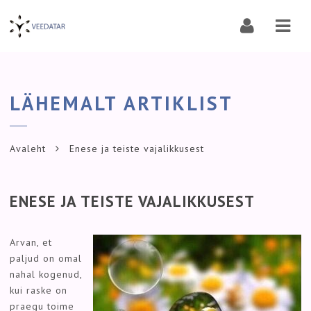
Navi
LÄHEMALT ARTIKLIST
Avaleht
Enese ja teiste vajalikkusest
ENESE JA TEISTE VAJALIKKUSEST
Arvan, et
paljud on omal
nahal kogenud,
kui raske on
praegu toime