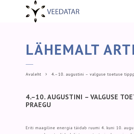
LÄHEMALT ART
Avaleht
4.–10. augustini – valguse toetuse tipp
4.–10. AUGUSTINI – VALGUSE TO
PRAEGU
Eriti maagiline energia täidab ruumi 4. kuni 10. augu